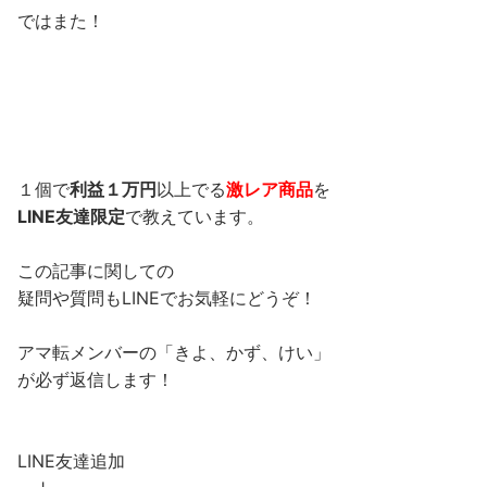
ではまた！
１個で
利益１万円
以上でる
激レア商品
を
LINE友達限定
で教えています。
この記事に関しての
疑問や質問もLINEでお気軽にどうぞ！
アマ転メンバーの「きよ、かず、けい」
が必ず返信します！
LINE友達追加