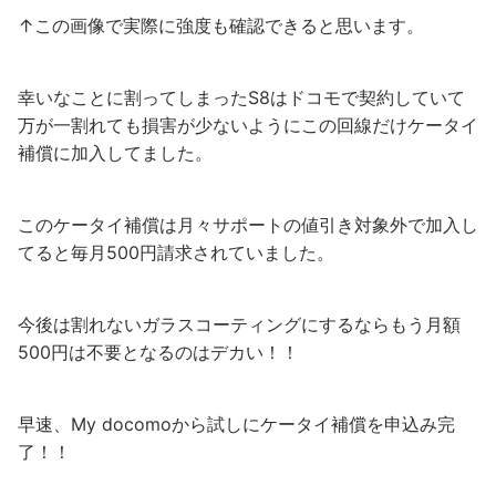
↑この画像で実際に強度も確認できると思います。
幸いなことに割ってしまったS8はドコモで契約していて
万が一割れても損害が少ないようにこの回線だけケータイ
補償に加入してました。
このケータイ補償は月々サポートの値引き対象外で加入し
てると毎月500円請求されていました。
今後は割れないガラスコーティングにするならもう月額
500円は不要となるのはデカい！！
早速、My docomoから試しにケータイ補償を申込み完
了！！