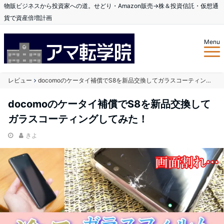
物販ビジネスから投資家への道。せどり・Amazon販売→株＆投資信託・仮想通
貨で資産倍増計画
Menu
レビュー
docomoのケータイ補償でS8を新品交換してガラスコーティングしてみた！
docomoのケータイ補償でS8を新品交換して
ガラスコーティングしてみた！
きよ