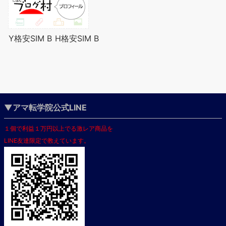
Y格安SIM B
H格安SIM B
▼アマ転学院公式LINE
１個で利益１万円以上でる激レア商品を
LINE友達限定で教えています。