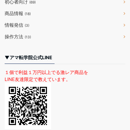
初心者向け
(69)
商品情報
(18)
情報発信
(3)
操作方法
(13)
▼アマ転学院公式LINE
１個で利益１万円以上でる激レア商品を
LINE友達限定で教えています。