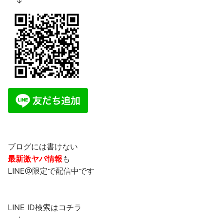
↓
ブログには書けない
最新激ヤバ情報
も
LINE@限定で配信中です
LINE ID検索はコチラ