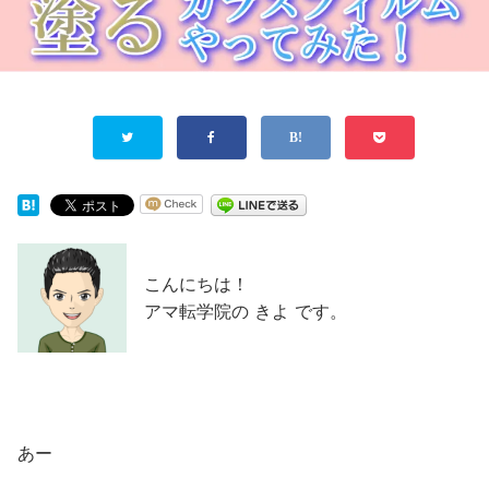
こんにちは！
アマ転学院の きよ です。
あー