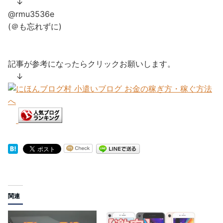
↓
@rmu3536e
(＠も忘れずに)
記事が参考になったらクリックお願いします。
↓
ピクトマ
関連