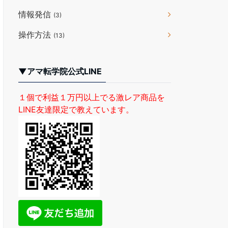
情報発信
(3)
操作方法
(13)
▼アマ転学院公式LINE
１個で利益１万円以上でる激レア商品を
LINE友達限定で教えています。