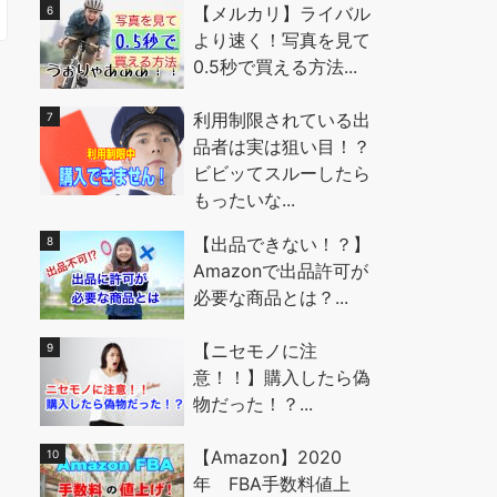
【メルカリ】ライバル
より速く！写真を見て
0.5秒で買える方法...
利用制限されている出
品者は実は狙い目！？
ビビッてスルーしたら
もったいな...
【出品できない！？】
Amazonで出品許可が
必要な商品とは？...
【ニセモノに注
意！！】購入したら偽
物だった！？...
【Amazon】2020
年 FBA手数料値上