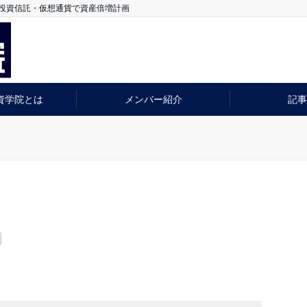
＆投資信託・仮想通貨で資産倍増計画
資学院とは
メンバー紹介
記事