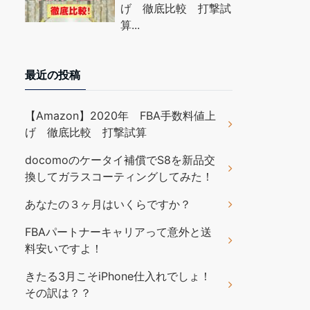
げ 徹底比較 打撃試
算...
最近の投稿
【Amazon】2020年 FBA手数料値上
げ 徹底比較 打撃試算
docomoのケータイ補償でS8を新品交
換してガラスコーティングしてみた！
あなたの３ヶ月はいくらですか？
FBAパートナーキャリアって意外と送
料安いですよ！
きたる3月こそiPhone仕入れでしょ！
その訳は？？