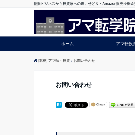
物販ビジネスから投資家への道。せどり・Amazon販売→株
ホーム
アマ転投
[本校] アマ転・投資
お問い合わせ
お問い合わせ