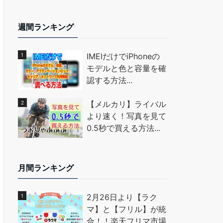
週間ランキング
IMEIだけでiPhoneの
モデルと色と容量を確
認する方法...
【メルカリ】ライバル
より速く！写真を見て
0.5秒で買える方法...
月間ランキング
2月26日より【ラク
マ】と【フリル】が統
合！！楽天フリマ市場