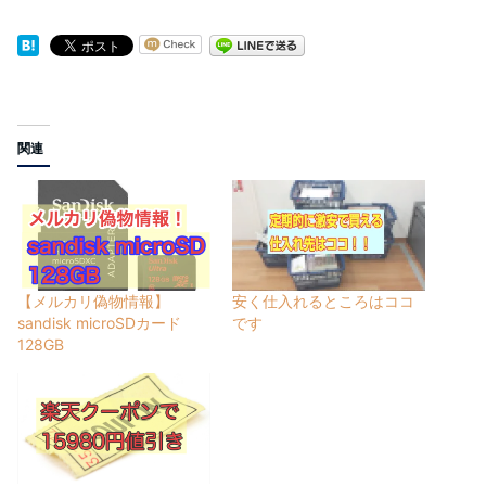
ピクトマ
関連
【メルカリ偽物情報】
安く仕入れるところはココ
sandisk microSDカード
です
128GB