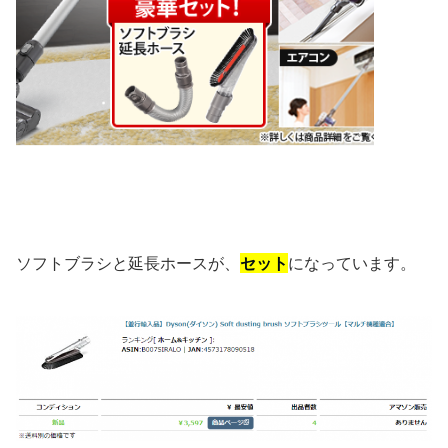
ソフトブラシと延長ホースが、
セット
になっています。