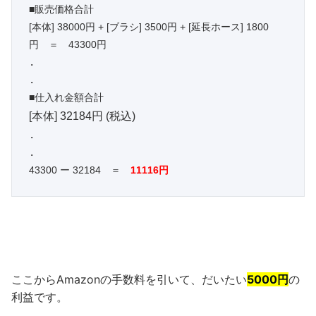
■販売価格合計
[本体] 38000円 + [ブラシ] 3500円 + [延長ホース] 1800
円　＝　43300円
.

■仕入れ金額合計　
[本体] 32184円 (税込)
.

43300 ー 32184　＝　
11116円
ここからAmazonの手数料を引いて、だいたい
5000円
の
利益です。