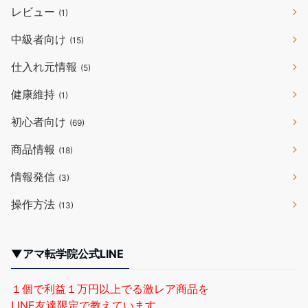
レビュー
(1)
中級者向け
(15)
仕入れ元情報
(5)
健康維持
(1)
初心者向け
(69)
商品情報
(18)
情報発信
(3)
操作方法
(13)
▼アマ転学院公式LINE
１個で利益１万円以上でる激レア商品を
LINE友達限定で教えています。