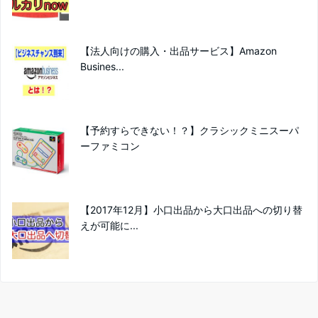
【法人向けの購入・出品サービス】Amazon
Busines...
【予約すらできない！？】クラシックミニスーパ
ーファミコン
【2017年12月】小口出品から大口出品への切り替
えが可能に...