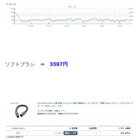
ソフトブラシ ⇒
3597円