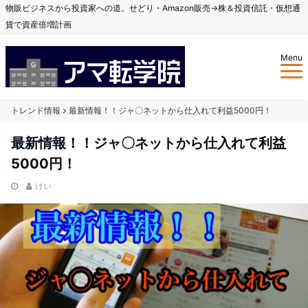
物販ビジネスから投資家への道。せどり・Amazon販売→株＆投資信託・仮想通
貨で資産倍増計画
Menu
トレンド情報
最新情報！！ジャ〇ネットから仕入れて利益5000円！
最新情報！！ジャ〇ネットから仕入れて利益
5000円！
けい