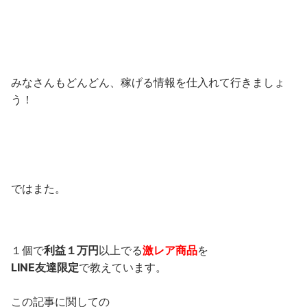
みなさんもどんどん、稼げる情報を仕入れて行きましょ
う！
ではまた。
１個で
利益１万円
以上でる
激レア商品
を
LINE友達限定
で教えています。
この記事に関しての