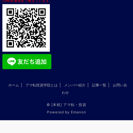
LINE友達限定で教えています。
ホーム
アマ転投資学院とは
メンバー紹介
記事一覧
お問い合
わせ
©
[本校] アマ転・投資
Powered by
Emanon