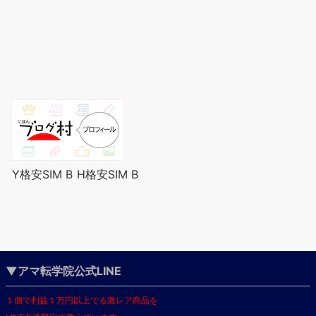
Y格安SIM B
H格安SIM B
▼アマ転学院公式LINE
１個で利益１万円以上でる激レア商品を