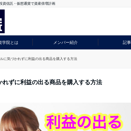
＆投資信託・仮想通貨で資産倍増計画
資学院とは
メンバー紹介
記事
ルに気づかれずに利益の出る商品を購入する方法
かれずに利益の出る商品を購入する方法