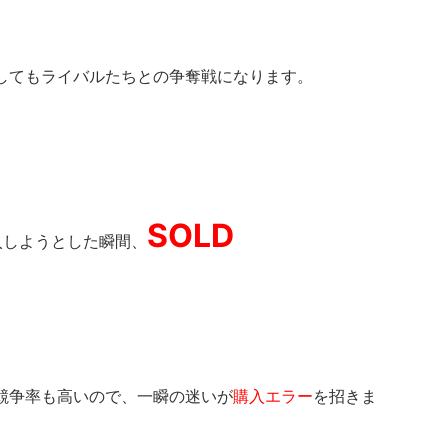
してもライバルたちとの争奪戦になります。
SOLD
入しようとした瞬間、
競争率も高いので、一瞬の迷いが
購入エラー
を招きま