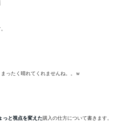
す。
、まったく晴れてくれませんね。。ｗ
ょっと視点を変えた
購入の仕方について書きます。