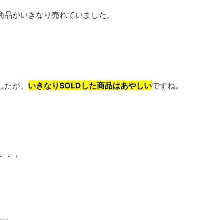
商品がいきなり売れていました。
したが、
いきなりSOLDした商品はあやしい
ですね。
・・・