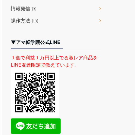
情報発信
(3)
操作方法
(13)
▼アマ転学院公式LINE
１個で利益１万円以上でる激レア商品を
LINE友達限定で教えています。