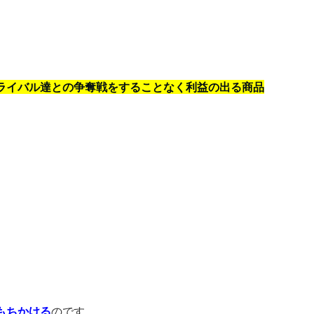
ライバル達との争奪戦をすることなく利益の出る商品
もちかける
のです。