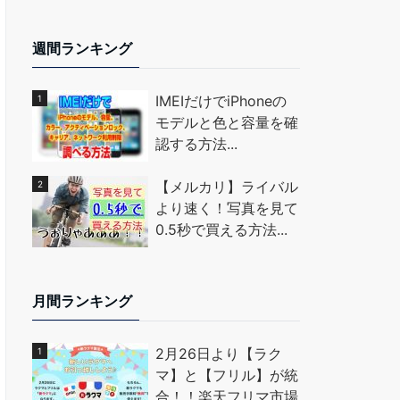
週間ランキング
IMEIだけでiPhoneの
モデルと色と容量を確
認する方法...
【メルカリ】ライバル
より速く！写真を見て
0.5秒で買える方法...
月間ランキング
2月26日より【ラク
マ】と【フリル】が統
合！！楽天フリマ市場