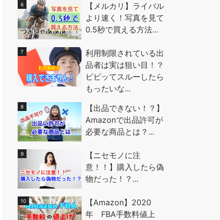
【メルカリ】ライバル
より速く！写真を見て
0.5秒で買える方法...
利用制限されている出
品者は実は狙い目！？
ビビッてスルーしたら
もったいな...
【出品できない！？】
Amazonで出品許可が
必要な商品とは？...
【ニセモノに注
意！！】購入したら偽
物だった！？...
【Amazon】2020
年 FBA手数料値上