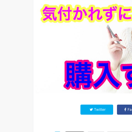
Twitter
Fa