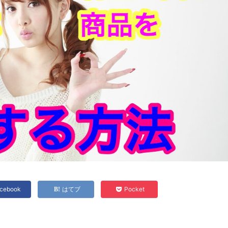
cebook
はてブ
Pocket