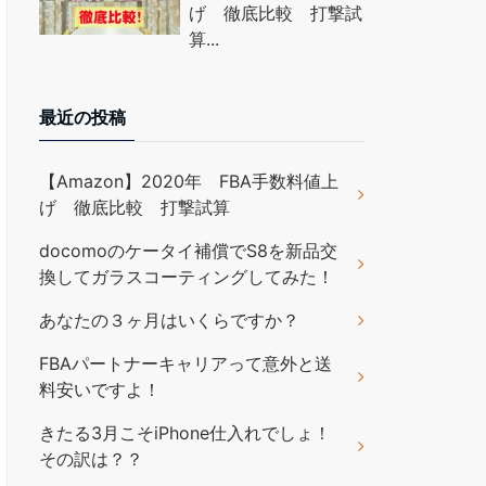
げ 徹底比較 打撃試
算...
最近の投稿
【Amazon】2020年 FBA手数料値上
げ 徹底比較 打撃試算
docomoのケータイ補償でS8を新品交
換してガラスコーティングしてみた！
あなたの３ヶ月はいくらですか？
FBAパートナーキャリアって意外と送
料安いですよ！
きたる3月こそiPhone仕入れでしょ！
その訳は？？