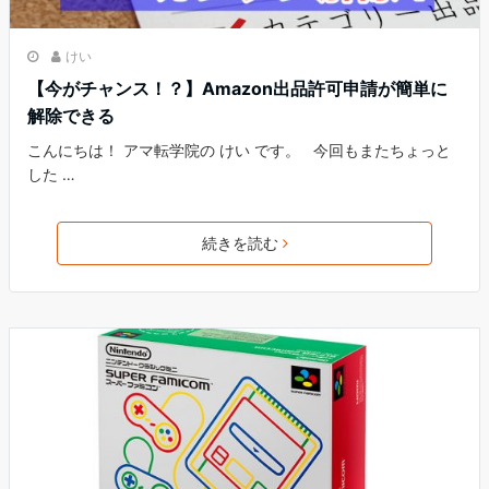
けい
【今がチャンス！？】Amazon出品許可申請が簡単に
解除できる
こんにちは！ アマ転学院の けい です。 今回もまたちょっと
した …
続きを読む