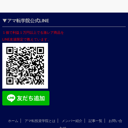
▼アマ転学院公式LINE
１個で利益１万円以上でる激レア商品を
LINE友達限定で教えています。
ホーム
アマ転投資学院とは
メンバー紹介
記事一覧
お問い合
わせ