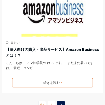
けい
【法人向けの購入・出品サービス】Amazon Business
とは！？
こんにちは！ アマ転学院の けい です。 まだまだ暑いです
ね。 最近、コンビ…
続きを読む
前へ
1
2