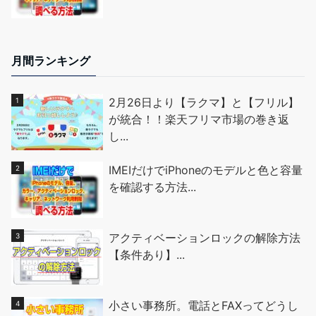
月間ランキング
2月26日より【ラクマ】と【フリル】
が統合！！楽天フリマ市場の巻き返
し...
IMEIだけでiPhoneのモデルと色と容量
を確認する方法...
アクティベーションロックの解除方法
【条件あり】...
小さい事務所。電話とFAXってどうし