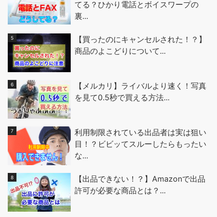
てる？ひかり電話とボイスワープの
裏...
【買ったのにキャンセルされた！？】
商品のよこどりについて...
【メルカリ】ライバルより速く！写真
を見て0.5秒で買える方法...
利用制限されている出品者は実は狙い
目！？ビビッてスルーしたらもったい
な...
【出品できない！？】Amazonで出品
許可が必要な商品とは？...