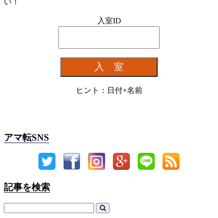
い！
入室ID
ヒント：日付+名前
アマ転SNS
記事を検索