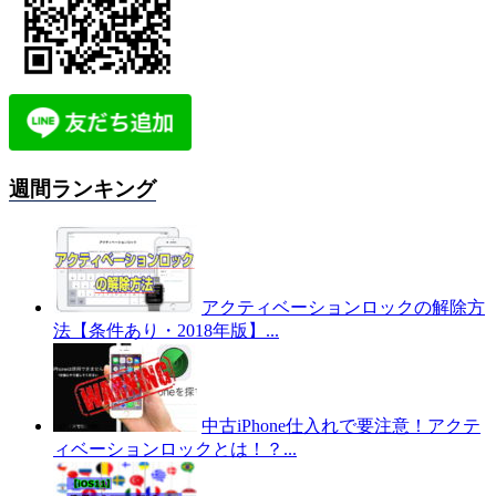
週間ランキング
アクティベーションロックの解除方
法【条件あり・2018年版】...
中古iPhone仕入れで要注意！アクテ
ィベーションロックとは！？...